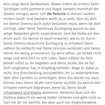
Also zeige deine Dankbarkeit, Sklave, indem du erstens beim
Züchtigen nicht jammerst und klagst, sondern mannhaft die
Qualen erträgst, wenn sich
die Peitsche
in deinen nackten
Hintern beißt. Und zweitens weißt du ja wohl, dass du dich
bei deiner Domina auch dafür bedanken muss, wenn sie dich
züchtigt, oder? Beim Telefonsex Züchtigung kannst du das
artige Bedanken gleich ausprobieren. Und die Hiebe auf den
Arsch auch. Du kannst es kaum erwarten, wie es ist, durch
Deine Domina körperliche Züchtigung zu erhalten? Dann
solltest Du vielleicht mal Deine Grenzen austesten und Deine
Herrin ein wenig provozieren. Du wirst sehen, sie fackelt nicht
lange und wird Dich zu sich rufen. Dann solltest Du Dich
besser sofort zu ihr begeben und Deine Strafe, die sie für
Dich vorgesehen hat, in Empfang nehmen. Wage es dabei ja
nicht, ihre Entscheidung anzuzweifeln, ihr zu widersprechen
oder Dein handeln zu verteidigen, denn das würde nur dazu
führen, dass Deine Strafe noch härter ausfällt. Du kannst den
Schaden eventuell begrenzen, wenn Du Deine Strafe
schweigend und klaglos
annimmst. Vielleicht lässt sich die
Domina dadurch ein wenig milder stimmen und geht nicht zu
hart mit Dir ins Gericht, das aber auch nur möglicherweise.