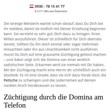
0930 -
78 15 41 77
€ 2,17 / Min aus Österreich
Die strenge Meisterin wartet schon darauf, dass Du Dich bei
ihr meldest, damit sie endlich mit Deiner Erziehung beginnen
kann. Sie versteht es sehr gut, Dich dazu zu bringen, ihren
Willen auszuführen. Dieser ist schließlich für Dich oberstes
Gesetz. Solltest Du ihn doch einmal oder sogar mehrmals
missachten oder ihn aus Unachtsamkeit nicht ausführen,
musst Du Dich auf eine grausame Züchtigung gefasst machen
– und dabei zeigt sich die Domina von einer wirklich
sadistischen Seite. Erbarmen wird sie niemals mit Dir haben.
Mit der Züchtigung macht eine Herrin dir schließlich auch ein
Geschenk
. Es ist eine Gnade, dass sie sich dazu herab lässt, die
Peitsche
zu schwingen und die Lederriemen auf deinen
nackten Arsch herabsausen zu lassen.
Züchtigung durch die Domina am
Telefon