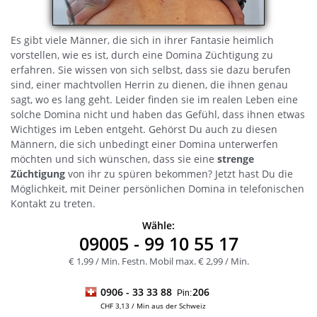
Es gibt viele Männer, die sich in ihrer Fantasie heimlich
vorstellen, wie es ist, durch eine Domina Züchtigung zu
erfahren. Sie wissen von sich selbst, dass sie dazu berufen
sind, einer machtvollen Herrin zu dienen, die ihnen genau
sagt, wo es lang geht. Leider finden sie im realen Leben eine
solche Domina nicht und haben das Gefühl, dass ihnen etwas
Wichtiges im Leben entgeht. Gehörst Du auch zu diesen
Männern, die sich unbedingt einer Domina unterwerfen
möchten und sich wünschen, dass sie eine
strenge
Züchtigung
von ihr zu spüren bekommen? Jetzt hast Du die
Möglichkeit, mit Deiner persönlichen Domina in telefonischen
Kontakt zu treten.
Wähle:
09005
- 99 10 55 17
€ 1,99 / Min. Festn. Mobil max. € 2,99 / Min.
0906 -
33 33 88
206
Pin:
CHF 3,13 / Min aus der Schweiz