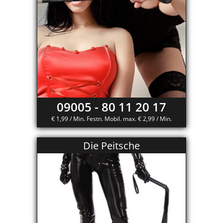
09005 - 80 11 20 17
€ 1,99 / Min. Festn. Mobil. max. € 2,99 / Min.
Die Peitsche