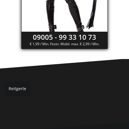
09005 - 99 33 10 73
€ 1,99 / Min. Festn. Mobil. max. € 2,99 / Min.
Beitragsnavigation
Reitgerte