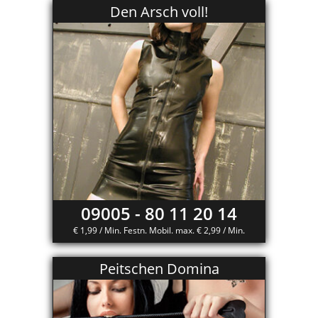
Den Arsch voll!
09005 - 80 11 20 14
€ 1,99 / Min. Festn. Mobil. max. € 2,99 / Min.
Peitschen Domina